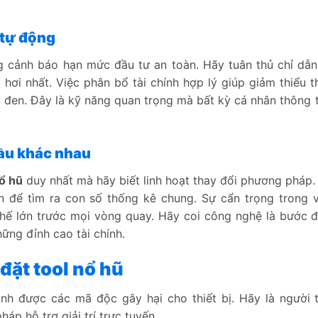
 tự động
g cảnh báo hạn mức đầu tư an toàn. Hãy tuân thủ chỉ dẫn
 hơi nhất. Việc phân bổ tài chính hợp lý giúp giảm thiểu t
 đen. Đây là kỹ năng quan trọng mà bất kỳ cá nhân thông t
cầu khác nhau
nổ hũ
duy nhất mà hãy biết linh hoạt thay đổi phương pháp.
n để tìm ra con số thống kê chung. Sự cẩn trọng trong v
 thế lớn trước mọi vòng quay. Hãy coi công nghệ là bước 
ững đỉnh cao tài chính.
 đặt tool nổ hũ
h được các mã độc gây hại cho thiết bị. Hãy là người t
áp hỗ trợ giải trí trực tuyến.