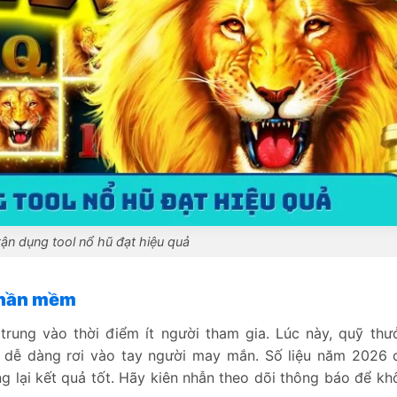
ận dụng tool nổ hũ đạt hiệu quả
phần mềm
trung vào thời điểm ít người tham gia. Lúc này, quỹ thư
à dễ dàng rơi vào tay người may mắn. Số liệu năm 2026 
g lại kết quả tốt. Hãy kiên nhẫn theo dõi thông báo để kh