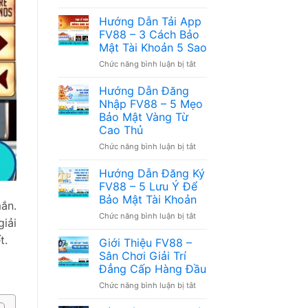
Dịch
Hướng
An
Dẫn
Hướng Dẫn Tải App
Toàn,
Nạp
FV88 – 3 Cách Bảo
Bền
Tiền
Mật Tài Khoản 5 Sao
Vững
FV88
ở
Chức năng bình luận bị tắt
–
Hướng
4
Dẫn
Cách
Hướng Dẫn Đăng
Tải
Nạp
Nhập FV88 – 5 Mẹo
App
Siêu
Bảo Mật Vàng Từ
FV88
Tốc
Cao Thủ
–
An
3
Toàn
ở
Chức năng bình luận bị tắt
Cách
Hướng
Bảo
Dẫn
Hướng Dẫn Đăng Ký
Mật
Đăng
FV88 – 5 Lưu Ý Để
Tài
Nhập
Bảo Mật Tài Khoản
ắn.
Khoản
FV88
5
ở
Chức năng bình luận bị tắt
–
iải
Sao
Hướng
5
t.
Dẫn
Mẹo
Giới Thiệu FV88 –
Đăng
Bảo
Sân Chơi Giải Trí
Ký
Mật
Đẳng Cấp Hàng Đầu
FV88
Vàng
ở
Chức năng bình luận bị tắt
–
Từ
Giới
5
Cao