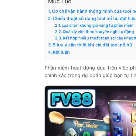
Mục Lục
Cơ chế vận hành thông minh của tool nổ
Chiến thuật sử dụng tool nổ hũ đạt hiệu
Lựa chọn khung giờ vàng từ phần mềm
Quản lý vốn theo khuyến nghị tự động
Kết hợp nhiều thuật toán soi cầu khác 
5 lưu ý cần thiết khi cài đặt tool nổ hũ
Kết luận
Phần mềm hoạt động dựa trên việc phân
chính xác trong dự đoán giúp bạn tự ti