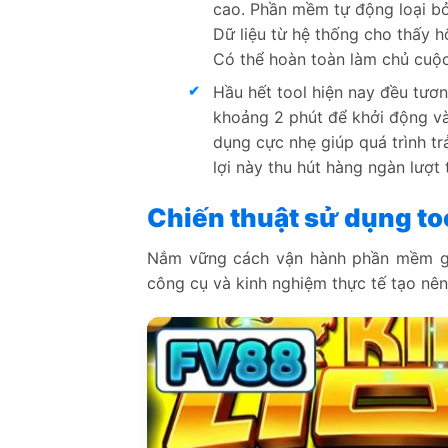
cao. Phần mềm tự động loại bỏ 
Dữ liệu từ hệ thống cho thấy 
Có thể hoàn toàn làm chủ cuộc
Hầu hết tool hiện nay đều tươn
khoảng 2 phút để khởi động và
dụng cực nhẹ giúp quá trình tr
lợi này thu hút hàng ngàn lượt
Chiến thuật sử dụng too
Nắm vững cách vận hành phần mềm giú
công cụ và kinh nghiệm thực tế tạo nê