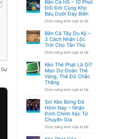
Thiệu
Lưu
Thủ
Bắn Cá H5 – 10 Phút
FV88
Ý
Đổi Đời Cùng Kho
–
Để
Báu Dưới Đáy Biển
Sân
Bảo
ở
Chức năng bình luận bị tắt
Chơi
Mật
Bắn
Giải
Tài
Cá
Trí
Khoản
Bắn Cá Tây Du Ký –
H5
Đẳng
3 Cách Nhận Lộc
–
Cấp
Trời Cho Tân Thủ
10
Hàng
ở
Chức năng bình luận bị tắt
Phút
Đầu
Bắn
Đổi
Cá
Đời
Kèo Thẻ Phạt Là Gì?
Tây
 Sự
Cùng
Mẹo Dự Đoán Thẻ
Du
Kho
Vàng, Thẻ Đỏ Chắc
Ký
Báu
Thắng
–
Dưới
3
Đáy
ở
Chức năng bình luận bị tắt
Cách
Biển
Kèo
Nhận
Thẻ
Soi Kèo Bóng Đá
Lộc
Phạt
Hôm Nay – Nhận
Trời
Là
Định Chính Xác Từ
Cho
Gì?
Chuyên Gia
Tân
Mẹo
Thủ
Dự
ở
Chức năng bình luận bị tắt
Đoán
Soi
Thẻ
Kèo