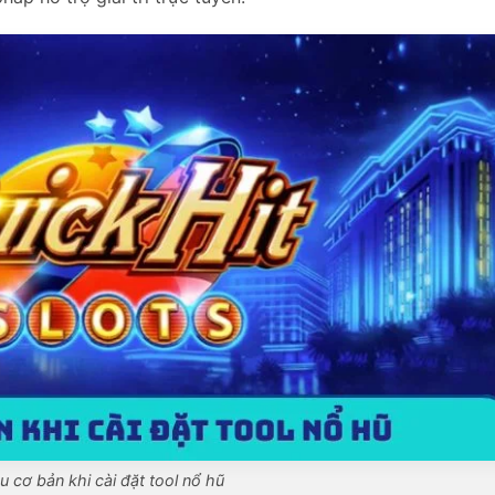
ều cơ bản khi cài đặt tool nổ hũ