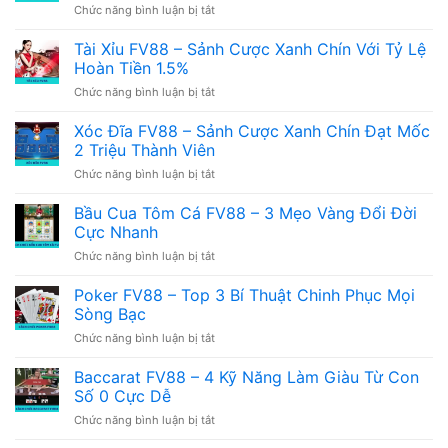
ở
Chức năng bình luận bị tắt
–
Cầu
Dàn
Hé
Về
Đề
Tài Xỉu FV88 – Sảnh Cược Xanh Chín Với Tỷ Lệ
Lộ
Bờ
36
Phương
Hoàn Tiền 1.5%
Nhanh
Số
Pháp
Nhất
ở
Chức năng bình luận bị tắt
FV88
Soi
Tài
–
Cầu
Xỉu
Xóc Đĩa FV88 – Sảnh Cược Xanh Chín Đạt Mốc
Bí
Cực
FV88
Kíp
2 Triệu Thành Viên
Chuẩn
–
Bất
ở
Chức năng bình luận bị tắt
Sảnh
Bại
Xóc
Cược
Giúp
Đĩa
Bầu Cua Tôm Cá FV88 – 3 Mẹo Vàng Đổi Đời
Xanh
Bạn
FV88
Chín
Cực Nhanh
Về
–
Với
Bờ
ở
Chức năng bình luận bị tắt
Sảnh
Tỷ
An
Bầu
Cược
Lệ
Toàn
Cua
Poker FV88 – Top 3 Bí Thuật Chinh Phục Mọi
Xanh
Hoàn
Tôm
Chín
Sòng Bạc
Tiền
Cá
Đạt
1.5%
ở
Chức năng bình luận bị tắt
FV88
Mốc
Poker
–
2
FV88
Baccarat FV88 – 4 Kỹ Năng Làm Giàu Từ Con
3
Triệu
–
Mẹo
Số 0 Cực Dễ
Thành
Top
Vàng
Viên
ở
Chức năng bình luận bị tắt
3
Đổi
Baccarat
Bí
Đời