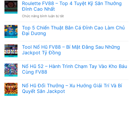
FV88
Roulette FV88 – Top 4 Tuyệt Kỹ Săn Thưởng
Thuật
Cực
–
Chinh
Đỉnh Cao Nhất
Nhanh
4
Phục
ở
Chức năng bình luận bị tắt
Kỹ
Mọi
Roulette
Năng
Sòng
FV88
Top 5 Chiến Thuật Bắn Cá Đỉnh Cao Làm Chủ
Làm
Bạc
–
Giàu
Đại Dương
Top
Từ
Không
4
Con
có
Tool Nổ Hũ FV88 – Bí Mật Đằng Sau Những
Tuyệt
Số
bình
luận
Kỹ
Jackpot Tỷ Đồng
0
ở
Săn
Cực
Top
Không
Thưởng
Dễ
5
có
Nổ Hũ 52 – Hành Trình Chạm Tay Vào Kho Báu
Chiến
Đỉnh
bình
Thuật
luận
Cùng FV88
Cao
Bắn
ở
Nhất
Cá
Tool
Không
Đỉnh
Nổ
có
Nổ Hũ Đổi Thưởng – Xu Hướng Giải Trí Và Bí
Cao
Hũ
bình
Làm
FV88
luận
Quyết Săn Jackpot
Chủ
–
ở
Đại
Bí
Nổ
Không
Dương
Mật
Hũ
có
Đằng
52
bình
Sau
–
luận
Những
Hành
ở
Jackpot
Trình
Nổ
Tỷ
Chạm
Hũ
Đồng
Tay
Đổi
Vào
Thưởng
Kho
–