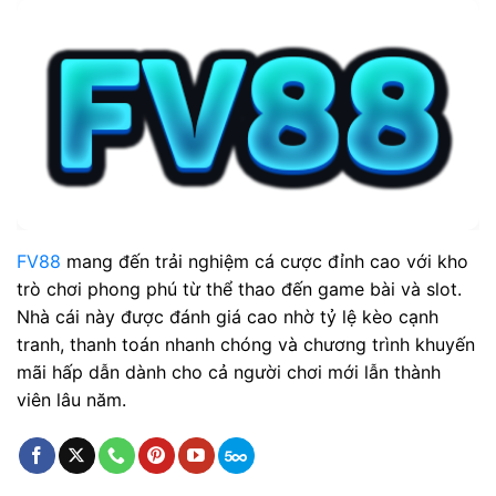
Báu
Xu
Cùng
Hướng
FV88
Giải
Trí
Và
Bí
Quyết
Săn
Jackpot
FV88
mang đến trải nghiệm cá cược đỉnh cao với kho
trò chơi phong phú từ thể thao đến game bài và slot.
Nhà cái này được đánh giá cao nhờ tỷ lệ kèo cạnh
tranh, thanh toán nhanh chóng và chương trình khuyến
mãi hấp dẫn dành cho cả người chơi mới lẫn thành
viên lâu năm.