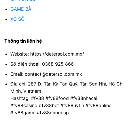
GAME BÀI
XỔ SỐ
Thông tin liên hệ
Website: https://detersol.com.mx/
Số điện thoại: 0368 925 866
Email:
contact@detersol.com.mx
Địa chỉ: 287 Đ. Tân Kỳ Tân Quý, Tân Sơn Nhì, Hồ Chí
Minh, Vietnam
Hashtag: #fv88 #fv88food #fv88nhacai
#fv88casino #fv88bet #fv88uytin #fv88online
#fv88game #fv88dangcap