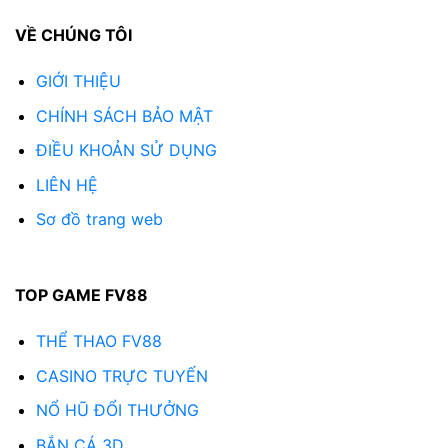
VỀ CHÚNG TÔI
GIỚI THIỆU
CHÍNH SÁCH BẢO MẬT
ĐIỀU KHOẢN SỬ DỤNG
LIÊN HỆ
Sơ đồ trang web
TOP GAME FV88
THỂ THAO FV88
CASINO TRỰC TUYẾN
NỔ HŨ ĐỔI THƯỞNG
BẮN CÁ 3D