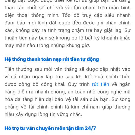
Bảng đặt cược được thiết kế tối ưu giúp bạn dễ dàng
thao tác chốt số chỉ với vài lần chạm trên màn hình
điện thoại thông minh. Tốc độ truy cập siêu nhanh
đảm bảo mọi lệnh đặt cược đều được ghi nhận chính
xác, không xảy ra tình trạng chậm trễ hay giật lag. Sự
thuận tiện này bạn sẽ không bỏ lỡ bất kỳ khoảnh khắc
may mắn nào trong những khung giờ.
Hệ thống thanh toán nạp rút tiền tự động
Tiền thưởng sau mỗi ván thắng sẽ được cập nhật vào
ví cá nhân ngay lập tức sau khi kết quả chính thức
được công bố công khai. Quy trình
rút tiền
về ngân
hàng diễn ra nhanh chóng, an toàn nhờ công nghệ mã
hóa đa tầng hiện đại bảo vệ tài sản của bạn. Sự sòng
phẳng về tài chính chính là kim chỉ nam giúp thương
hiệu xây dựng lòng tin vững chắc.
Hỗ trợ tư vấn chuyên môn tận tâm 24/7