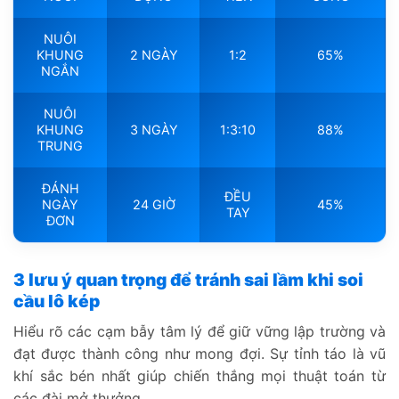
NUÔI
KHUNG
2 NGÀY
1:2
65%
NGẮN
NUÔI
KHUNG
3 NGÀY
1:3:10
88%
TRUNG
ĐÁNH
ĐỀU
NGÀY
24 GIỜ
45%
TAY
ĐƠN
3 lưu ý quan trọng để tránh sai lầm khi soi
cầu lô kép
Hiểu rõ các cạm bẫy tâm lý để giữ vững lập trường và
đạt được thành công như mong đợi. Sự tỉnh táo là vũ
khí sắc bén nhất giúp chiến thắng mọi thuật toán từ
các đài mở thưởng.