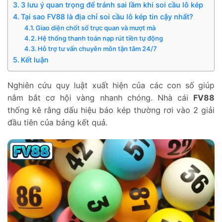
3 lưu ý quan trọng để tránh sai lầm khi soi cầu lô kép
Tại sao FV88 là địa chỉ soi cầu lô kép tin cậy nhất?
Giao diện chốt số trực quan và mượt mà
Hệ thống thanh toán nạp rút tiền tự động
Hỗ trợ tư vấn chuyên môn tận tâm 24/7
Kết luận
Nghiên cứu quy luật xuất hiện của các con số giúp
nắm bắt cơ hội vàng nhanh chóng. Nhà cái
FV88
thống kê rằng dấu hiệu báo kép thường rơi vào 2 giải
đầu tiên của bảng kết quả.