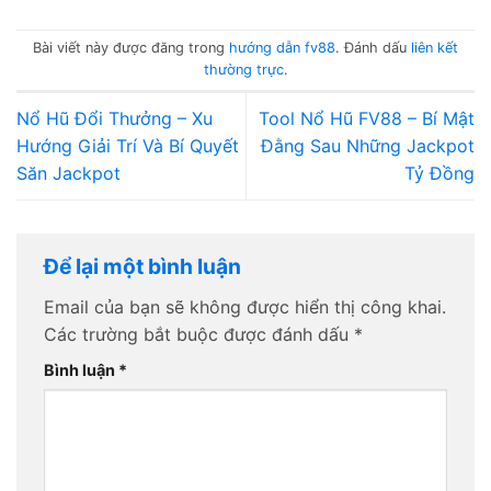
Bài viết này được đăng trong
hướng dẫn fv88
. Đánh dấu
liên kết
thường trực
.
Nổ Hũ Đổi Thưởng – Xu
Tool Nổ Hũ FV88 – Bí Mật
Hướng Giải Trí Và Bí Quyết
Đằng Sau Những Jackpot
Săn Jackpot
Tỷ Đồng
Để lại một bình luận
Email của bạn sẽ không được hiển thị công khai.
Các trường bắt buộc được đánh dấu
*
Bình luận
*