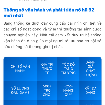
Thông số vận hành và phát triển nổ hũ 52
mới nhất
Bảng thống kê dưới đây cung cấp cái nhìn chi tiết về
các chỉ số hoạt động và tỷ lệ trả thưởng tại sảnh cược
chuyên nghiệp này. Nhà cái cam kết duy trì hệ thống
vận hành ổn định giúp mọi người tối ưu hóa cơ hội sở
hữu những hũ thưởng giá trị nhất.
ĐÁNH
GIÁ TRỊ
TỐC ĐỘ
CHỈ SỐ VẬN
GIÁ
THỰC
TĂNG
HÀNH
CHẤT
TẾ
TRƯỞNG
LƯỢNG
500+
+25%
SỐ LƯỢNG
RẤT ĐA
TRÒ
HÀNG
ĐẦU GAME
DẠNG
CHƠI
QUÝ