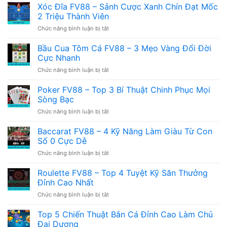
Xỉu
Xóc Đĩa FV88 – Sảnh Cược Xanh Chín Đạt Mốc
Bí
Cực
FV88
Kíp
2 Triệu Thành Viên
Chuẩn
–
Bất
ở
Chức năng bình luận bị tắt
Sảnh
Bại
Xóc
Cược
Giúp
Đĩa
Bầu Cua Tôm Cá FV88 – 3 Mẹo Vàng Đổi Đời
Xanh
Bạn
FV88
Chín
Cực Nhanh
Về
–
Với
Bờ
ở
Chức năng bình luận bị tắt
Sảnh
Tỷ
An
Bầu
Cược
Lệ
Toàn
Cua
Poker FV88 – Top 3 Bí Thuật Chinh Phục Mọi
Xanh
Hoàn
Tôm
Chín
Sòng Bạc
Tiền
Cá
Đạt
1.5%
ở
Chức năng bình luận bị tắt
FV88
Mốc
Poker
–
2
FV88
Baccarat FV88 – 4 Kỹ Năng Làm Giàu Từ Con
3
Triệu
–
Mẹo
Số 0 Cực Dễ
Thành
Top
Vàng
Viên
ở
Chức năng bình luận bị tắt
3
Đổi
Baccarat
Bí
Đời
FV88
Roulette FV88 – Top 4 Tuyệt Kỹ Săn Thưởng
Thuật
Cực
–
Chinh
Đỉnh Cao Nhất
Nhanh
4
Phục
ở
Chức năng bình luận bị tắt
Kỹ
Mọi
Roulette
Năng
Sòng
FV88
Top 5 Chiến Thuật Bắn Cá Đỉnh Cao Làm Chủ
Làm
Bạc
–
Giàu
Đại Dương