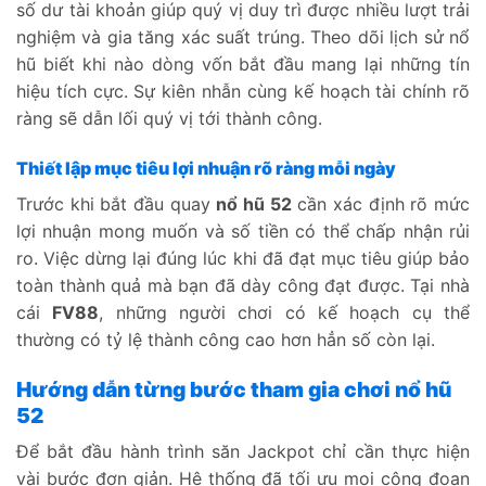
số dư tài khoản giúp quý vị duy trì được nhiều lượt trải
nghiệm và gia tăng xác suất trúng. Theo dõi lịch sử nổ
hũ biết khi nào dòng vốn bắt đầu mang lại những tín
hiệu tích cực. Sự kiên nhẫn cùng kế hoạch tài chính rõ
ràng sẽ dẫn lối quý vị tới thành công.
Thiết lập mục tiêu lợi nhuận rõ ràng mỗi ngày
Trước khi bắt đầu quay
nổ hũ 52
cần xác định rõ mức
lợi nhuận mong muốn và số tiền có thể chấp nhận rủi
ro. Việc dừng lại đúng lúc khi đã đạt mục tiêu giúp bảo
toàn thành quả mà bạn đã dày công đạt được. Tại nhà
cái
FV88
, những người chơi có kế hoạch cụ thể
thường có tỷ lệ thành công cao hơn hẳn số còn lại.
Hướng dẫn từng bước tham gia chơi nổ hũ
52
Để bắt đầu hành trình săn Jackpot chỉ cần thực hiện
vài bước đơn giản. Hệ thống đã tối ưu mọi công đoạn