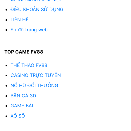
ĐIỀU KHOẢN SỬ DỤNG
LIÊN HỆ
Sơ đồ trang web
TOP GAME FV88
THỂ THAO FV88
CASINO TRỰC TUYẾN
NỔ HŨ ĐỔI THƯỞNG
BẮN CÁ 3D
GAME BÀI
XỔ SỐ