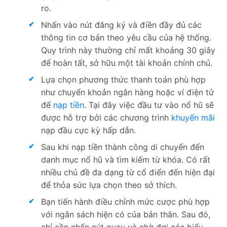
ro.
Nhấn vào nút đăng ký và điền đầy đủ các
thông tin cơ bản theo yêu cầu của hệ thống.
Quy trình này thường chỉ mất khoảng 30 giây
để hoàn tất, sở hữu một tài khoản chính chủ.
Lựa chọn phương thức thanh toán phù hợp
như chuyển khoản ngân hàng hoặc ví điện tử
để
nạp tiền
. Tại đây việc đầu tư vào nổ hũ sẽ
được hỗ trợ bởi các chương trình
khuyến mãi
nạp đầu cực kỳ hấp dẫn.
Sau khi nạp tiền thành công di chuyển đến
danh mục nổ hũ và tìm kiếm từ khóa. Có rất
nhiều chủ đề đa dạng từ cổ điển đến hiện đại
để thỏa sức lựa chọn theo sở thích.
Bạn tiến hành điều chỉnh mức cược phù hợp
với ngân sách hiện có của bản thân. Sau đó,