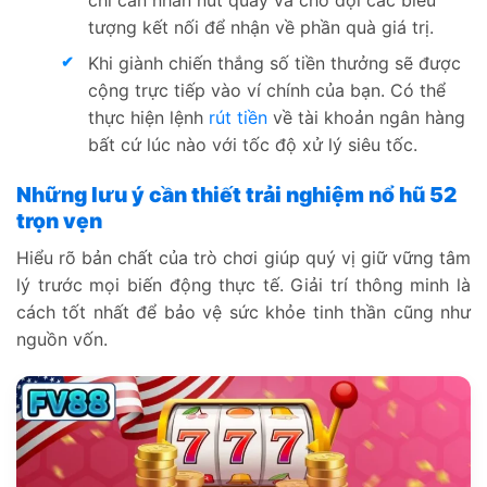
chỉ cần nhấn nút quay và chờ đợi các biểu
tượng kết nối để nhận về phần quà giá trị.
Khi giành chiến thắng số tiền thưởng sẽ được
cộng trực tiếp vào ví chính của bạn. Có thể
thực hiện lệnh
rút tiền
về tài khoản ngân hàng
bất cứ lúc nào với tốc độ xử lý siêu tốc.
Những lưu ý cần thiết trải nghiệm nổ hũ 52
trọn vẹn
Hiểu rõ bản chất của trò chơi giúp quý vị giữ vững tâm
lý trước mọi biến động thực tế. Giải trí thông minh là
cách tốt nhất để bảo vệ sức khỏe tinh thần cũng như
nguồn vốn.