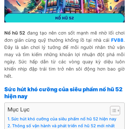
Nổ hũ 52
đang tạo nên cơn sốt mạnh mẽ nhờ lối chơi
đơn giản cùng quỹ thưởng khổng lồ tại nhà cái
FV88
.
Đây là sân chơi lý tưởng để mỗi người nhân thử vận
may và tìm kiếm những khoản lợi nhuận đột phá mỗi
ngày. Sức hấp dẫn từ các vòng quay kỳ diệu luôn
khiến nhịp đập trái tim trở nên sôi động hơn bao giờ
hết.
Sức hút khó cưỡng của siêu phẩm nổ hũ 52
hiện nay
Mục Lục
Sức hút khó cưỡng của siêu phẩm nổ hũ 52 hiện nay
Thông số vận hành và phát triển nổ hũ 52 mới nhất