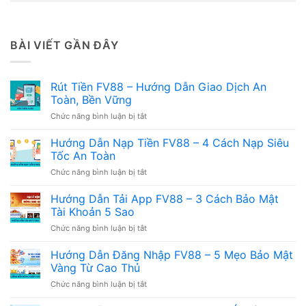
BÀI VIẾT GẦN ĐÂY
Rút Tiền FV88 – Hướng Dẫn Giao Dịch An
Toàn, Bền Vững
ở
Chức năng bình luận bị tắt
Rút
Tiền
Hướng Dẫn Nạp Tiền FV88 – 4 Cách Nạp Siêu
FV88
Tốc An Toàn
–
ở
Chức năng bình luận bị tắt
Hướng
Hướng
Dẫn
Dẫn
Hướng Dẫn Tải App FV88 – 3 Cách Bảo Mật
Giao
Nạp
Dịch
Tài Khoản 5 Sao
Tiền
An
ở
Chức năng bình luận bị tắt
FV88
Toàn,
Hướng
–
Bền
Dẫn
Hướng Dẫn Đăng Nhập FV88 – 5 Mẹo Bảo Mật
4
Vững
Tải
Cách
Vàng Từ Cao Thủ
App
Nạp
ở
Chức năng bình luận bị tắt
FV88
Siêu
Hướng
–
Tốc