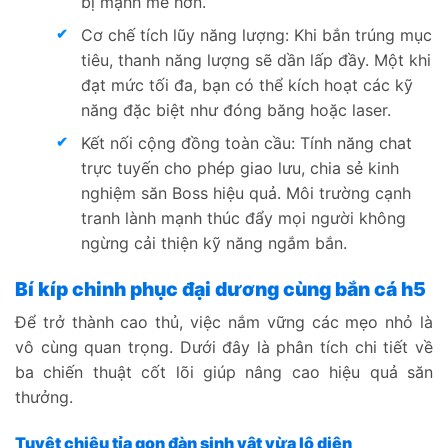
bị mạnh mẽ hơn.
Cơ chế tích lũy năng lượng: Khi bắn trúng mục
tiêu, thanh năng lượng sẽ dần lấp đầy. Một khi
đạt mức tối đa, bạn có thể kích hoạt các kỹ
năng đặc biệt như đóng băng hoặc laser.
Kết nối cộng đồng toàn cầu: Tính năng chat
trực tuyến cho phép giao lưu, chia sẻ kinh
nghiệm săn Boss hiệu quả. Môi trường cạnh
tranh lành mạnh thúc đẩy mọi người không
ngừng cải thiện kỹ năng ngắm bắn.
Bí kíp chinh phục đại dương cùng bắn cá h5
Để trở thành cao thủ, việc nắm vững các mẹo nhỏ là
vô cùng quan trọng. Dưới đây là phân tích chi tiết về
ba chiến thuật cốt lõi giúp nâng cao hiệu quả săn
thưởng.
Tuyệt chiêu tỉa gọn đàn sinh vật vừa lộ diện