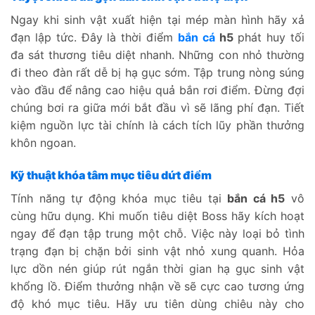
Ngay khi sinh vật xuất hiện tại mép màn hình hãy xả
đạn lập tức. Đây là thời điểm
bắn cá
h5
phát huy tối
đa sát thương tiêu diệt nhanh. Những con nhỏ thường
đi theo đàn rất dễ bị hạ gục sớm. Tập trung nòng súng
vào đầu để nâng cao hiệu quả bắn rơi điểm. Đừng đợi
chúng bơi ra giữa mới bắt đầu vì sẽ lãng phí đạn. Tiết
kiệm nguồn lực tài chính là cách tích lũy phần thưởng
khôn ngoan.
Kỹ thuật khóa tâm mục tiêu dứt điểm
Tính năng tự động khóa mục tiêu tại
bắn cá h5
vô
cùng hữu dụng. Khi muốn tiêu diệt Boss hãy kích hoạt
ngay để đạn tập trung một chỗ. Việc này loại bỏ tình
trạng đạn bị chặn bởi sinh vật nhỏ xung quanh. Hỏa
lực dồn nén giúp rút ngắn thời gian hạ gục sinh vật
khổng lồ. Điểm thưởng nhận về sẽ cực cao tương ứng
độ khó mục tiêu. Hãy ưu tiên dùng chiêu này cho