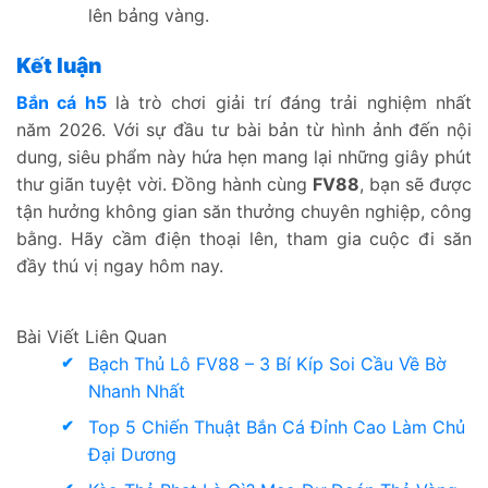
lên bảng vàng.
Kết luận
Bắn cá h5
là trò chơi giải trí đáng trải nghiệm nhất
năm 2026. Với sự đầu tư bài bản từ hình ảnh đến nội
dung, siêu phẩm này hứa hẹn mang lại những giây phút
thư giãn tuyệt vời. Đồng hành cùng
FV88
, bạn sẽ được
tận hưởng không gian săn thưởng chuyên nghiệp, công
bằng. Hãy cầm điện thoại lên, tham gia cuộc đi săn
đầy thú vị ngay hôm nay.
Bài Viết Liên Quan
Bạch Thủ Lô FV88 – 3 Bí Kíp Soi Cầu Về Bờ
Nhanh Nhất
Top 5 Chiến Thuật Bắn Cá Đỉnh Cao Làm Chủ
Đại Dương