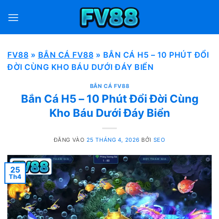
Bỏ
qua
nội
dung
FV88
»
BẮN CÁ FV88
»
BẮN CÁ H5 – 10 PHÚT ĐỔI
ĐỜI CÙNG KHO BÁU DƯỚI ĐÁY BIỂN
BẮN CÁ FV88
Bắn Cá H5 – 10 Phút Đổi Đời Cùng
Kho Báu Dưới Đáy Biển
ĐĂNG VÀO
25 THÁNG 4, 2026
BỞI
SEO
25
Th4