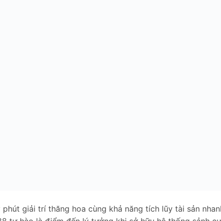
hút giải trí thăng hoa cùng khả năng tích lũy tài sản nhan
8 tự hào là điểm đến lý tưởng khi sở hữu hệ thống sảnh c