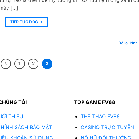
t này […]
TIẾP TỤC ĐỌC
→
Để lại bình
1
2
3
CHÚNG TÔI
TOP GAME FV88
IỚI THIỆU
THỂ THAO FV88
HÍNH SÁCH BẢO MẬT
CASINO TRỰC TUYẾN
IỀU KHOẢN SỬ DỤNG
NỔ HŨ ĐỔI THƯỞNG