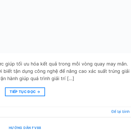
lực giúp tối ưu hóa kết quả trong mỗi vòng quay may mắn.
 biết tận dụng công nghệ để nâng cao xác suất trúng giải
ận hành giúp quá trình giải trí […]
TIẾP TỤC ĐỌC
→
Để lại bình
HƯỚNG DẪN FV88