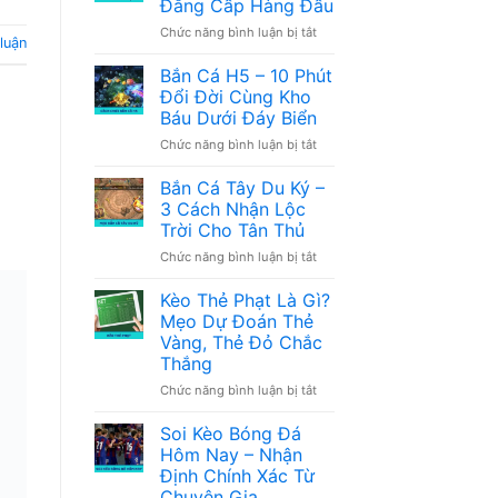
Đẳng Cấp Hàng Đầu
FV88
Vàng
ở
Chức năng bình luận bị tắt
–
Từ
 luận
Giới
5
Cao
Thiệu
Lưu
Thủ
Bắn Cá H5 – 10 Phút
FV88
Ý
Đổi Đời Cùng Kho
–
Để
Báu Dưới Đáy Biển
Sân
Bảo
ở
Chức năng bình luận bị tắt
Chơi
Mật
Bắn
Giải
Tài
Cá
Trí
Khoản
Bắn Cá Tây Du Ký –
H5
Đẳng
3 Cách Nhận Lộc
–
Cấp
Trời Cho Tân Thủ
10
Hàng
ở
Chức năng bình luận bị tắt
Phút
Đầu
Bắn
Đổi
Cá
Đời
Kèo Thẻ Phạt Là Gì?
Tây
Cùng
Mẹo Dự Đoán Thẻ
Du
Kho
Vàng, Thẻ Đỏ Chắc
Ký
Báu
Thắng
–
Dưới
3
Đáy
ở
Chức năng bình luận bị tắt
Cách
Biển
Kèo
Nhận
Thẻ
Soi Kèo Bóng Đá
Lộc
Phạt
Hôm Nay – Nhận
Trời
Là
Định Chính Xác Từ
Cho
Gì?
Chuyên Gia