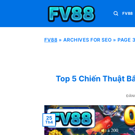
Bỏ
qua
FV88
nội
dung
FV88
»
ARCHIVES FOR SEO
»
PAGE 
Top 5 Chiến Thuật B
ĐĂN
25
Th4