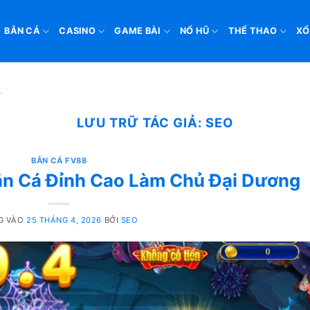
BẮN CÁ
CASINO
GAME BÀI
NỔ HŨ
THỂ THAO
XỔ
3
LƯU TRỮ TÁC GIẢ:
SEO
BẮN CÁ FV88
ắn Cá Đỉnh Cao Làm Chủ Đại Dương
G VÀO
25 THÁNG 4, 2026
BỞI
SEO