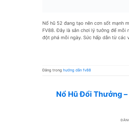
Nổ hũ 52 đang tạo nên cơn sốt mạnh mẽ
FV88. Đây là sân chơi lý tưởng để mỗi
đột phá mỗi ngày. Sức hấp dẫn từ các 
Đăng trong
hướng dẫn fv88
Nổ Hũ Đổi Thưởng – 
ĐĂN