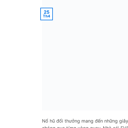
25
Th4
Nổ hũ đổi thưởng mang đến những giây p
chóng qua từng vòng quay. Nhà cái FV8